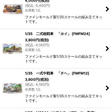
4,000
円
(税別)
(
税込
:
4,400
円
)
在庫数 1点
ファインモールド製1/35スケールの組み立てキッ
トです。
1/35 二式砲戦車 「ホイ」
[
FMFM24
]
3,800
円
(税別)
(
税込
:
4,180
円
)
在庫数 1点
ファインモールド製1/35スケールの組み立てキッ
トです。
1/35 一式中戦車 「チヘ」
[
FMFM12
]
3,800
円
(税別)
(
税込
:
4,180
円
)
在庫数 1点
ファインモールド製1/35スケールの組み立てキッ
トです。