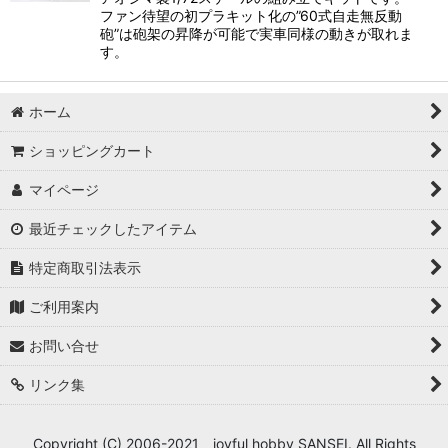
ファン待望の初プラキット化の”60式自走無反動
砲”は砲架の昇降が可能で実車同様の動きが取れま
す。
ホーム
ショッピングカート
マイページ
最近チェックしたアイテム
特定商取引法表示
ご利用案内
お問い合せ
リンク集
Copyright (C) 2006-2021 joyful hobby SANSEI. All Rights