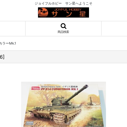
ジョイフルホビー サン星へようこそ
商品検索
カラーMk.1
6
]