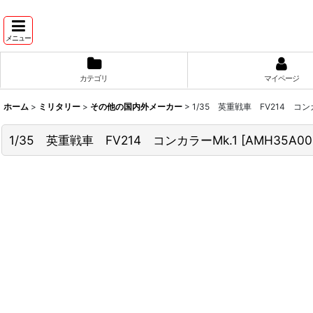
メニュー
カテゴリ
マイページ
ホーム
>
ミリタリー
>
その他の国内外メーカー
>
1/35 英重戦車 FV214 コン
1/35 英重戦車 FV214 コンカラーMk.1
[
AMH35A00