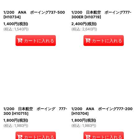
1/200 ANA ボーイング737-500
1/200 日本航空 ボーイング777-
[
H10734
]
300ER
[
H10719
]
1,400
円
(税別)
2,400
円
(税別)
(
税込
:
1,540
円
)
(
税込
:
2,640
円
)
カートに入れる
カートに入れる
1/200 日本航空 ボーイング 777-
1/200 ANA ボーイング777-200
300
[
H10715
]
[
H10704
]
1,800
円
(税別)
1,800
円
(税別)
(
税込
:
1,980
円
)
(
税込
:
1,980
円
)
カートに入れる
カートに入れる