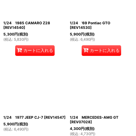
1/24 1985 CAMARO Z28
1/24 '69 Pontiac GTO
[
REV14540
]
[
REV14530
]
5,300
円
(税別)
5,900
円
(税別)
(
税込
:
5,830
円
)
(
税込
:
6,490
円
)
カートに入れる
カートに入れる
1/24 1977 JEEP CJ-7
[
REV14547
]
1/24 MERCEDES-AMG GT
[
REV07028
]
5,900
円
(税別)
4,300
円
(税別)
(
税込
:
6,490
円
)
(
税込
:
4,730
円
)