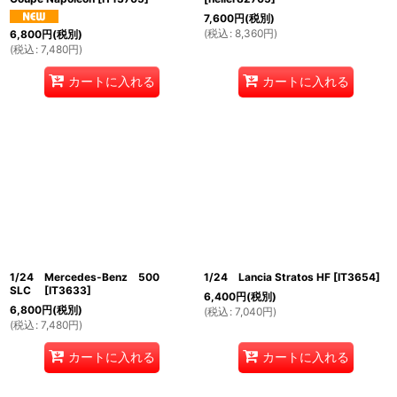
7,600
円
(税別)
(
税込
:
8,360
円
)
6,800
円
(税別)
(
税込
:
7,480
円
)
カートに入れる
カートに入れる
1/24 Mercedes-Benz 500
1/24 Lancia Stratos HF
[
IT3654
]
SLC
[
IT3633
]
6,400
円
(税別)
6,800
円
(税別)
(
税込
:
7,040
円
)
(
税込
:
7,480
円
)
カートに入れる
カートに入れる