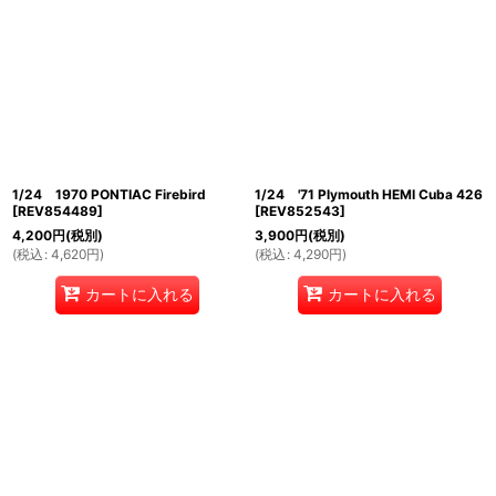
1/24 1970 PONTIAC Firebird
1/24 '71 Plymouth HEMI Cuba 426
[
REV854489
]
[
REV852543
]
4,200
円
(税別)
3,900
円
(税別)
(
税込
:
4,620
円
)
(
税込
:
4,290
円
)
カートに入れる
カートに入れる