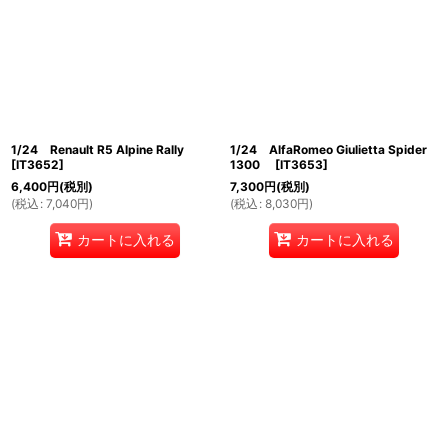
1/24 Renault R5 Alpine Rally
1/24 AlfaRomeo Giulietta Spider
[
IT3652
]
1300
[
IT3653
]
6,400
円
(税別)
7,300
円
(税別)
(
税込
:
7,040
円
)
(
税込
:
8,030
円
)
カートに入れる
カートに入れる