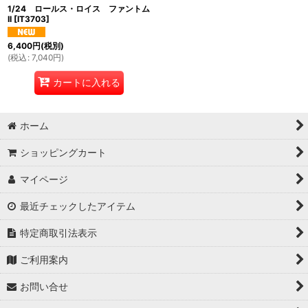
1/24 ロールス・ロイス ファントム
II
[
IT3703
]
6,400
円
(税別)
(
税込
:
7,040
円
)
カートに入れる
ホーム
ショッピングカート
マイページ
最近チェックしたアイテム
特定商取引法表示
ご利用案内
お問い合せ