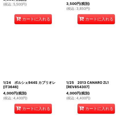
3,500
円
(税別)
(
税込
:
5,500
円
)
(
税込
:
3,850
円
)
カートに入れる
カートに入れる
1/24 ポルシェ944S カブリオレ
1/25 2013 CANARO ZL1
[
IT3646
]
[
REV854307
]
4,000
円
(税別)
4,000
円
(税別)
(
税込
:
4,400
円
)
(
税込
:
4,400
円
)
カートに入れる
カートに入れる