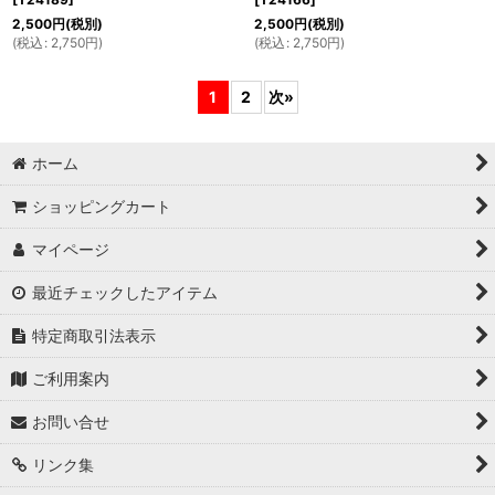
2,500
円
(税別)
2,500
円
(税別)
(
税込
:
2,750
円
)
(
税込
:
2,750
円
)
1
2
次
»
ホーム
ショッピングカート
マイページ
最近チェックしたアイテム
特定商取引法表示
ご利用案内
お問い合せ
リンク集