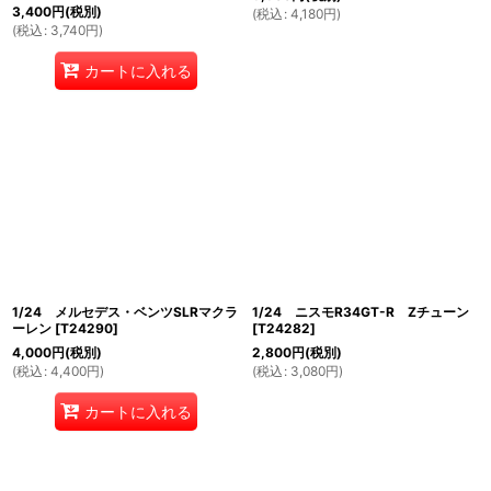
3,400
円
(税別)
(
税込
:
4,180
円
)
(
税込
:
3,740
円
)
カートに入れる
1/24 メルセデス・ベンツSLRマクラ
1/24 ニスモR34GT-R Zチューン
ーレン
[
T24290
]
[
T24282
]
4,000
円
(税別)
2,800
円
(税別)
(
税込
:
4,400
円
)
(
税込
:
3,080
円
)
カートに入れる