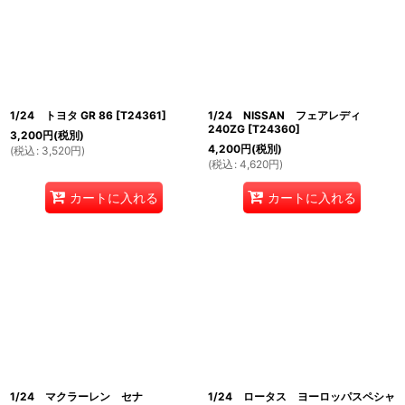
1/24 トヨタ GR 86
[
T24361
]
1/24 NISSAN フェアレディ
240ZG
[
T24360
]
3,200
円
(税別)
4,200
円
(税別)
(
税込
:
3,520
円
)
(
税込
:
4,620
円
)
カートに入れる
カートに入れる
1/24 マクラーレン セナ
1/24 ロータス ヨーロッパスペシャ