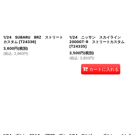
1/24 SUBARU BRZ ストリート
1/24 ニッサン スカイライン
カスタム
[
T24336
]
2000GT-R ストリートカスタム
[
T24335
]
3,600
円
(税別)
3,500
円
(税別)
(
税込
:
3,960
円
)
(
税込
:
3,850
円
)
カートに入れる