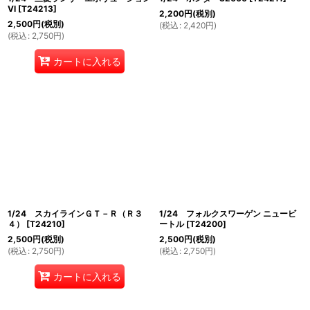
VI
[
T24213
]
2,200
円
(税別)
2,500
円
(税別)
(
税込
:
2,420
円
)
(
税込
:
2,750
円
)
カートに入れる
1/24 スカイラインＧＴ－Ｒ（Ｒ３
1/24 フォルクスワーゲン ニュービ
４）
[
T24210
]
ートル
[
T24200
]
2,500
円
(税別)
2,500
円
(税別)
(
税込
:
2,750
円
)
(
税込
:
2,750
円
)
カートに入れる