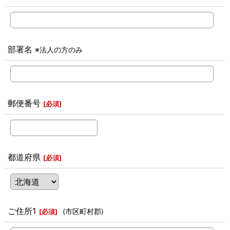
部署名
※法人の方のみ
郵便番号
[
必須
]
都道府県
[
必須
]
ご住所1
(市区町村郡)
[
必須
]