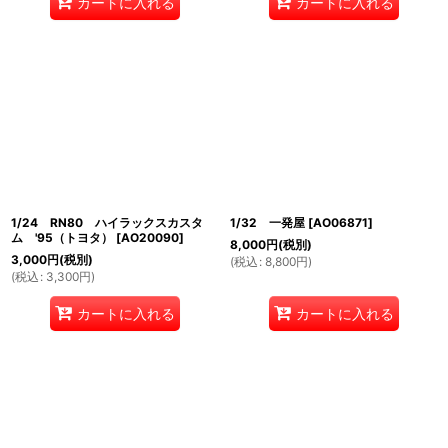
カートに入れる
カートに入れる
1/24 RN80 ハイラックスカスタ
1/32 一発屋
[
AO06871
]
ム '95（トヨタ）
[
AO20090
]
8,000
円
(税別)
3,000
円
(税別)
(
税込
:
8,800
円
)
(
税込
:
3,300
円
)
カートに入れる
カートに入れる