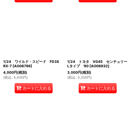
1/24 ワイルド・スピード FD3S
1/24 トヨタ VG45 センチュリー
RX-7
[
AO06796
]
Lタイプ '90
[
AO06932
]
4,000
円
(税別)
3,000
円
(税別)
(
税込
:
4,400
円
)
(
税込
:
3,300
円
)
カートに入れる
カートに入れる