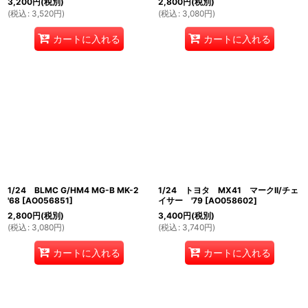
3,200
円
(税別)
2,800
円
(税別)
(
税込
:
3,520
円
)
(
税込
:
3,080
円
)
カートに入れる
カートに入れる
1/24 BLMC G/HM4 MG-B MK-2
1/24 トヨタ MX41 マークII/チェ
'68
[
AO056851
]
イサー '79
[
AO058602
]
2,800
円
(税別)
3,400
円
(税別)
(
税込
:
3,080
円
)
(
税込
:
3,740
円
)
カートに入れる
カートに入れる