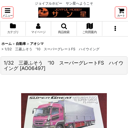
ジョイフルホビー サン星へようこそ
メニュー
カート
カテゴリ
マイページ
商品検索
ご利用案内
ホーム
>
自動車
>
アオシマ
>
1/32 三菱ふそう '10 スーパーグレートFS ハイウイング
1/32 三菱ふそう '10 スーパーグレートFS ハイウ
イング
[
AO06497
]