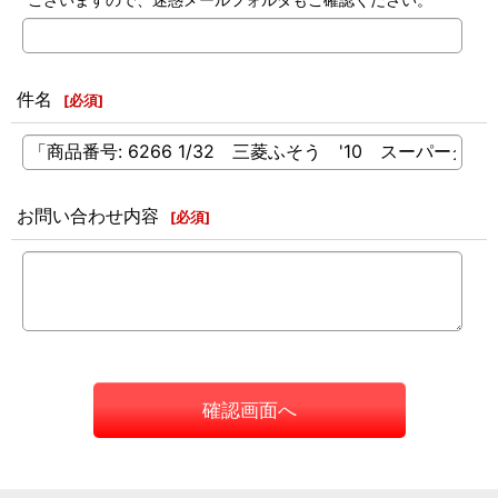
件名
[
必須
]
お問い合わせ内容
[
必須
]
確認画面へ