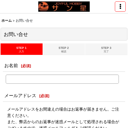
ホーム
>
お問い合せ
お問い合せ
STEP 1
STEP 2
STEP 3
入力
確認
完了
お名前
[
必須
]
メールアドレス
[
必須
]
メールアドレスをお間違えの場合はお返事が届きません。ご注
意ください。
また、弊店からのお返事が迷惑メールとして処理される場合が
ございますので、迷惑メールフォルダもご確認ください。