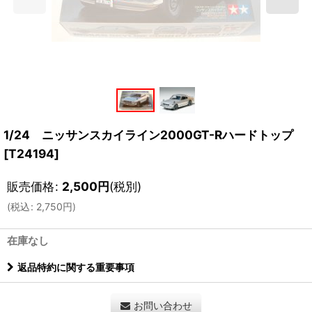
1/24 ニッサンスカイライン2000GT-Rハードトップ
[
T24194
]
販売価格
:
2,500
円
(税別)
(
税込
:
2,750
円
)
在庫なし
返品特約に関する重要事項
お問い合わせ