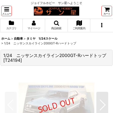
ジョイフルホビー サン星へようこそ
メニュー
カート
カテゴリ
マイページ
商品検索
ご利用案内
ホーム
>
自動車
>
タミヤ 1/24スケール
>
1/24 ニッサンスカイライン2000GT-Rハードトップ
1/24 ニッサンスカイライン2000GT-Rハードトップ
[
T24194
]