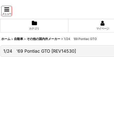
メニュー
カテゴリ
マイページ
ホーム
>
自動車
>
その他の国内外メーカー
>
1/24 '69 Pontiac GTO
1/24 '69 Pontiac GTO
[
REV14530
]