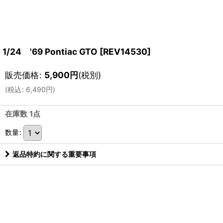
1/24 '69 Pontiac GTO
[
REV14530
]
販売価格
:
5,900
円
(税別)
(
税込
:
6,490
円
)
在庫数 1点
数量
:
返品特約に関する重要事項