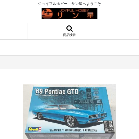
ジョイフルホビー サン星へようこそ
商品検索