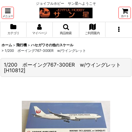
ジョイフルホビー サン星へようこそ
メニュー
カート
カテゴリ
マイページ
商品検索
ご利用案内
ホーム
>
飛行機
>
ハセガワその他のスケール
>
1/200 ボーイング767-300ER w/ウイングレット
1/200 ボーイング767-300ER w/ウイングレット
[
H10812
]