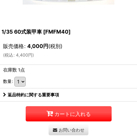
1/35 60式装甲車
[
FMFM40
]
販売価格
:
4,000
円
(税別)
(
税込
:
4,400
円
)
在庫数 1点
数量
:
返品特約に関する重要事項
カートに入れる
お問い合わせ