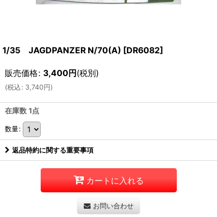
1/35 JAGDPANZER N/70(A)
[
DR6082
]
販売価格
:
3,400
円
(税別)
(
税込
:
3,740
円
)
在庫数 1点
数量
:
返品特約に関する重要事項
カートに入れる
お問い合わせ