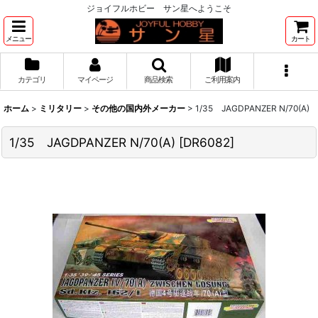
ジョイフルホビー サン星へようこそ
メニュー
カート
カテゴリ
マイページ
商品検索
ご利用案内
ホーム
>
ミリタリー
>
その他の国内外メーカー
>
1/35 JAGDPANZER N/70(A)
1/35 JAGDPANZER N/70(A)
[
DR6082
]