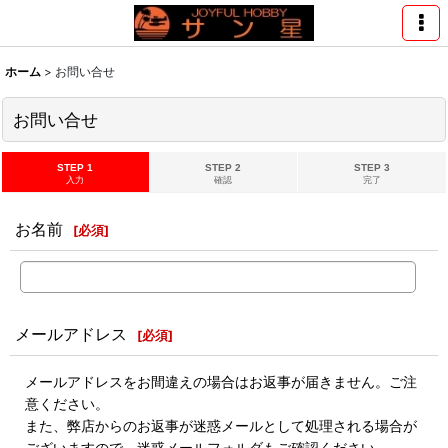
ホーム
>
お問い合せ
お問い合せ
STEP 1
STEP 2
STEP 3
入力
確認
完了
お名前
[
必須
]
メールアドレス
[
必須
]
メールアドレスをお間違えの場合はお返事が届きません。ご注
意ください。
また、弊店からのお返事が迷惑メールとして処理される場合が
ございますので、迷惑メールフォルダもご確認ください。