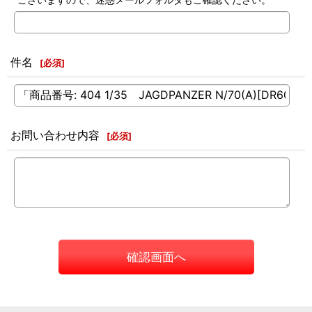
件名
[
必須
]
お問い合わせ内容
[
必須
]
確認画面へ