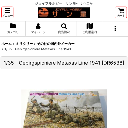
ジョイフルホビー サン星へようこそ
メニュー
カート
カテゴリ
マイページ
商品検索
ご利用案内
ホーム
>
ミリタリー
>
その他の国内外メーカー
>
1/35 Gebirgspioniere Metaxas Line 1941
1/35 Gebirgspioniere Metaxas Line 1941
[
DR6538
]