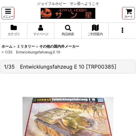
ジョイフルホビー サン星へようこそ
メニュー
カート
カテゴリ
マイページ
商品検索
ご利用案内
ホーム
>
ミリタリー
>
その他の国内外メーカー
>
1/35 Entwicklungsfahzeug E 10
1/35 Entwicklungsfahzeug E 10
[
TRP00385
]