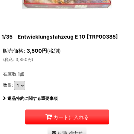
1/35 Entwicklungsfahzeug E 10
[
TRP00385
]
販売価格
:
3,500
円
(税別)
(
税込
:
3,850
円
)
在庫数 1点
数量
:
返品特約に関する重要事項
カートに入れる
お問い合わせ