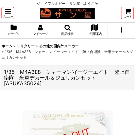
ジョイフルホビー サン星へようこそ
メニュー
カート
カテゴリ
マイページ
商品検索
ご利用案内
ホーム
>
ミリタリー
>
その他の国内外メーカー
>
1/35 M4A3E8 シャーマン’イージーエイト’ 陸上自衛隊 米軍デカール＆ジ
ュリカンセット
1/35 M4A3E8 シャーマン’イージーエイト’ 陸上自
衛隊 米軍デカール＆ジュリカンセット
[
ASUKA35024
]