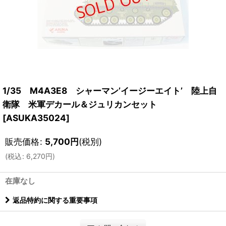
1/35 M4A3E8 シャーマン’イージーエイト’ 陸上自
衛隊 米軍デカール＆ジュリカンセット
[
ASUKA35024
]
販売価格
:
5,700
円
(税別)
(
税込
:
6,270
円
)
在庫なし
返品特約に関する重要事項