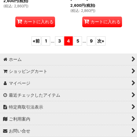
2,600
円
(税別)
2,600
円
(税別)
(
税込
:
2,860
円
)
(
税込
:
2,860
円
)
カートに入れる
カートに入れる
«
前
1
...
3
4
5
...
9
次
»
ホーム
ショッピングカート
マイページ
最近チェックしたアイテム
特定商取引法表示
ご利用案内
お問い合せ