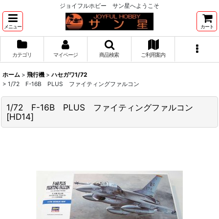
ジョイフルホビー サン星へようこそ
メニュー
カート
カテゴリ
マイページ
商品検索
ご利用案内
ホーム
>
飛行機
>
ハセガワ1/72
>
1/72 F-16B PLUS ファイティングファルコン
1/72 F-16B PLUS ファイティングファルコン
[
HD14
]