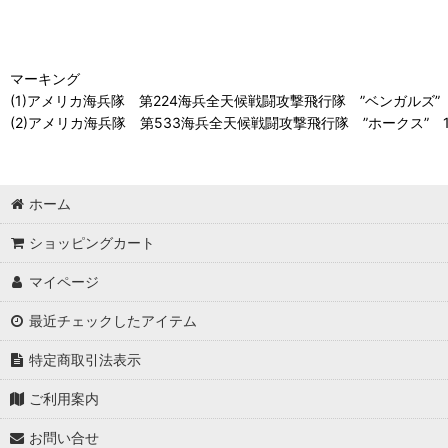
マーキング
(1)アメリカ海兵隊 第224海兵全天候戦闘攻撃飛行隊 ”ベンガルズ” 
(2)アメリカ海兵隊 第533海兵全天候戦闘攻撃飛行隊 ”ホークス” 19
ホーム
ショッピングカート
マイページ
最近チェックしたアイテム
特定商取引法表示
ご利用案内
お問い合せ