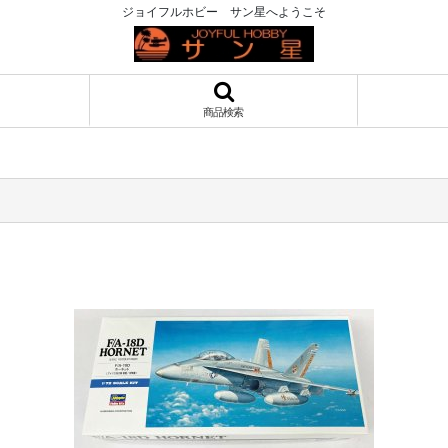
ジョイフルホビー サン星へようこそ
商品検索