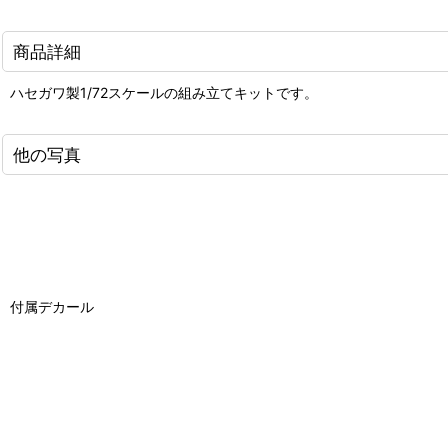
商品詳細
ハセガワ製1/72スケールの組み立てキットです。
他の写真
付属デカール