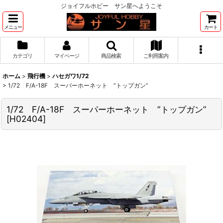
ジョイフルホビー サン星へようこそ
メニュー
カート
カテゴリ
マイページ
商品検索
ご利用案内
ホーム
>
飛行機
>
ハセガワ1/72
>
1/72 F/A-18F スーパーホーネット ”トップガン”
1/72 F/A-18F スーパーホーネット ”トップガン”
[
H02404
]