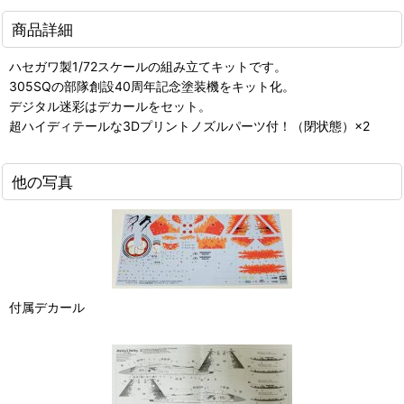
商品詳細
ハセガワ製1/72スケールの組み立てキットです。
305SQの部隊創設40周年記念塗装機をキット化。
デジタル迷彩はデカールをセット。
超ハイディテールな3Dプリントノズルパーツ付！（閉状態）×2
他の写真
付属デカール