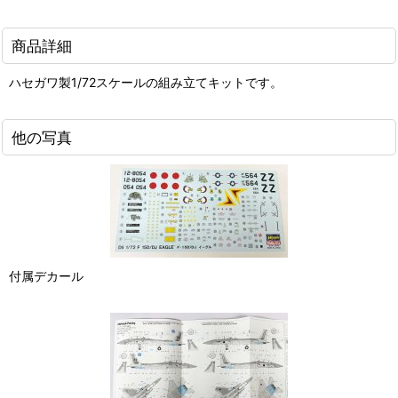
商品詳細
ハセガワ製1/72スケールの組み立てキットです。
他の写真
付属デカール