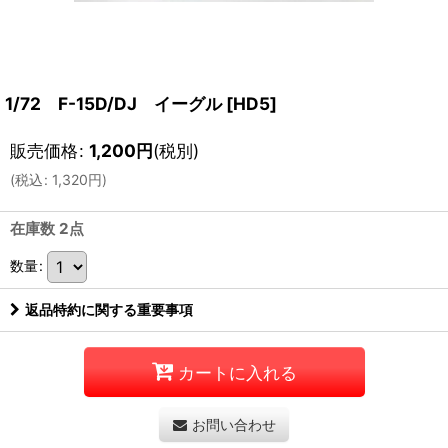
1/72 F-15D/DJ イーグル
[
HD5
]
販売価格
:
1,200
円
(税別)
(
税込
:
1,320
円
)
在庫数 2点
数量
:
返品特約に関する重要事項
カートに入れる
お問い合わせ