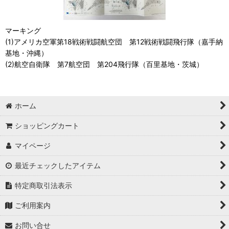
マーキング
(1)アメリカ空軍第18戦術戦闘航空団 第12戦術戦闘飛行隊（嘉手納
基地・沖縄）
(2)航空自衛隊 第7航空団 第204飛行隊（百里基地・茨城）
ホーム
ショッピングカート
マイページ
最近チェックしたアイテム
特定商取引法表示
ご利用案内
お問い合せ