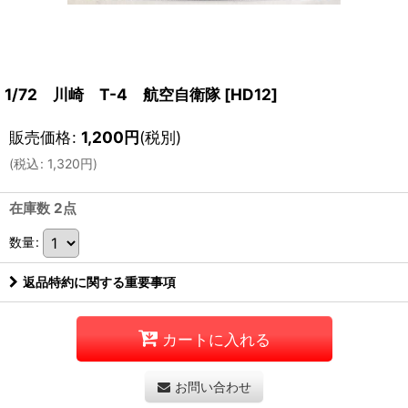
1/72 川崎 T-4 航空自衛隊
[
HD12
]
販売価格
:
1,200
円
(税別)
(
税込
:
1,320
円
)
在庫数 2点
数量
:
返品特約に関する重要事項
カートに入れる
お問い合わせ