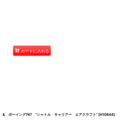
カートに入れる
 & ボーイング747 ”シャトル キャリアー エアクラフト”
[
H10844
]