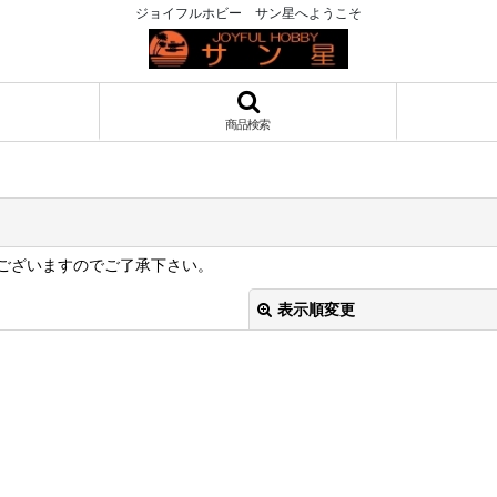
ジョイフルホビー サン星へようこそ
商品検索
ございますのでご了承下さい。
表示順変更
絞り込む