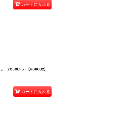
カートに入れる
ラ ZC50C-5
[
H66002
]
カートに入れる