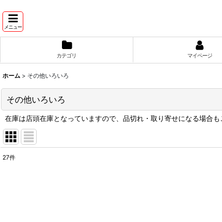
メニュー
カテゴリ
マイページ
ホーム
>
その他いろいろ
その他いろいろ
在庫は店頭在庫となっていますので、品切れ・取り寄せになる場合も
27
件
表示数
:
並び順
: