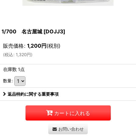
1/700 名古屋城
[
DOJJ3
]
販売価格
:
1,200
円
(税別)
(
税込
:
1,320
円
)
在庫数 1点
数量
:
返品特約に関する重要事項
カートに入れる
お問い合わせ