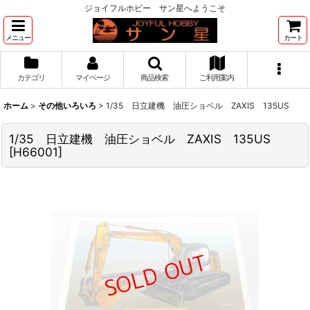
ジョイフルホビー サン星へようこそ
メニュー
カート
カテゴリ
マイページ
商品検索
ご利用案内
ホーム
>
その他いろいろ
>
1/35 日立建機 油圧ショベル ZAXIS 135US
1/35 日立建機 油圧ショベル ZAXIS 135US
[
H66001
]