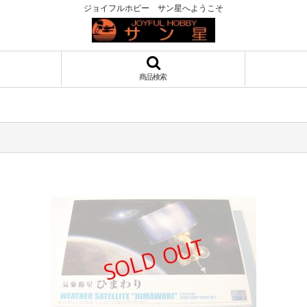
ジョイフルホビー サン星へようこそ
商品検索