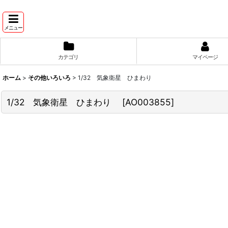
メニュー
カテゴリ
マイページ
ホーム
>
その他いろいろ
>
1/32 気象衛星 ひまわり
1/32 気象衛星 ひまわり
[
AO003855
]