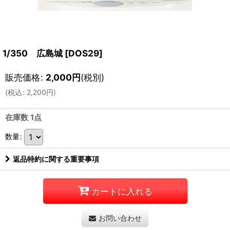
1/350 広島城
[
DOS29
]
販売価格
:
2,000
円
(税別)
(
税込
:
2,200
円
)
在庫数 1点
数量
:
返品特約に関する重要事項
カートに入れる
お問い合わせ