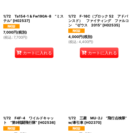
絞り込む
1/72 Ta154-1 & Fw190A-8 ”ミス
1/72 F-16C（ブロック 52 アドバ
テル”
[
H02537
]
ンスド） ファイティング ファルコ
ン ”ゼウス 2015”
[
H02535
]
7,000
円
(税別)
4,000
円
(税別)
(
税込
:
7,700
円
)
(
税込
:
4,400
円
)
カートに入れる
カートに入れる
1/72 F4F-4 ワイルドキャッ
1/72 三菱 MU-2J ”飛行点検隊”
ト ”第9戦闘飛行隊”
[
H02536
]
w/牽引車
[
H02370
]