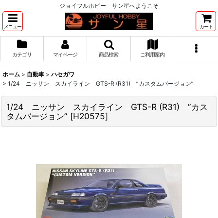
ジョイフルホビー サン星へようこそ
メニュー
カート
カテゴリ
マイページ
商品検索
ご利用案内
ホーム
>
自動車
>
ハセガワ
>
1/24 ニッサン スカイライン GTS-R (R31) ”カスタムバージョン”
1/24 ニッサン スカイライン GTS-R (R31) ”カス
タムバージョン”
[
H20575
]