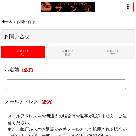
ホーム
>
お問い合せ
お問い合せ
STEP 1
STEP 2
STEP 3
入力
確認
完了
お名前
[
必須
]
メールアドレス
[
必須
]
メールアドレスをお間違えの場合はお返事が届きません。ご注
意ください。
また、弊店からのお返事が迷惑メールとして処理される場合が
ございますので、迷惑メールフォルダもご確認ください。