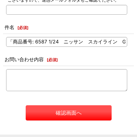
件名
[
必須
]
お問い合わせ内容
[
必須
]
確認画面へ