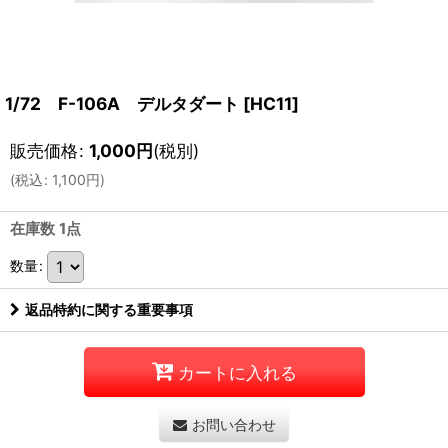
1/72 F-106A デルタダート
[
HC11
]
販売価格
:
1,000
円
(税別)
(
税込
:
1,100
円
)
在庫数 1点
数量
:
返品特約に関する重要事項
カートに入れる
お問い合わせ