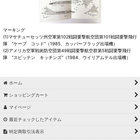
マーキング
(1)マサチューセッツ州空軍第102戦闘要撃航空団第101戦闘要撃飛行
隊 ”ケープ コッド”（1985、カッパーフラッグ出場機）
(2)アメリカ空軍戦術防空団第49戦闘要撃航空群第5戦闘要撃飛行
隊 ”スピッテン キッチンズ”（1984、ウイリアムテル出場機）
ホーム
ショッピングカート
マイページ
最近チェックしたアイテム
特定商取引法表示