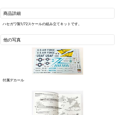
商品詳細
ハセガワ製1/72スケールの組み立てキットです。
他の写真
付属デカール