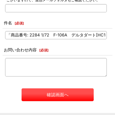
件名
[
必須
]
お問い合わせ内容
[
必須
]
確認画面へ