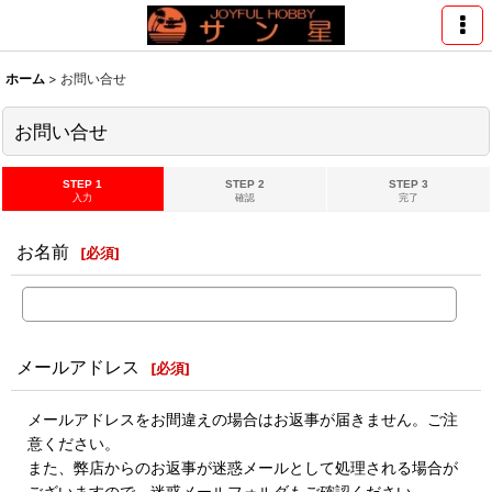
ホーム
>
お問い合せ
お問い合せ
STEP 1
STEP 2
STEP 3
入力
確認
完了
お名前
[
必須
]
メールアドレス
[
必須
]
メールアドレスをお間違えの場合はお返事が届きません。ご注
意ください。
また、弊店からのお返事が迷惑メールとして処理される場合が
ございますので、迷惑メールフォルダもご確認ください。