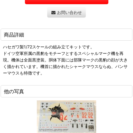
お問い合わせ
商品詳細
ハセガワ製1/72スケールの組み立てキットです。
ドイツ空軍所属の黒豹をモチーフとするスペシャルマーク機を再
現。機体は全面黒塗装。胴体下面には部隊マークの黒豹の顔が大き
く描かれています。機首に描かれたシャークマウスならぬ、パンサ
ーマウスも特徴です。
他の写真