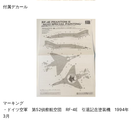
付属デカール
マーキング
・ドイツ空軍 第52偵察航空団 RF-4E 引退記念塗装機 1994年
3月