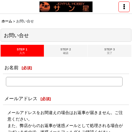
ホーム
>
お問い合せ
お問い合せ
STEP 1
STEP 2
STEP 3
入力
確認
完了
お名前
[
必須
]
メールアドレス
[
必須
]
メールアドレスをお間違えの場合はお返事が届きません。ご注
意ください。
また、弊店からのお返事が迷惑メールとして処理される場合が
ございますので、迷惑メールフォルダもご確認ください。