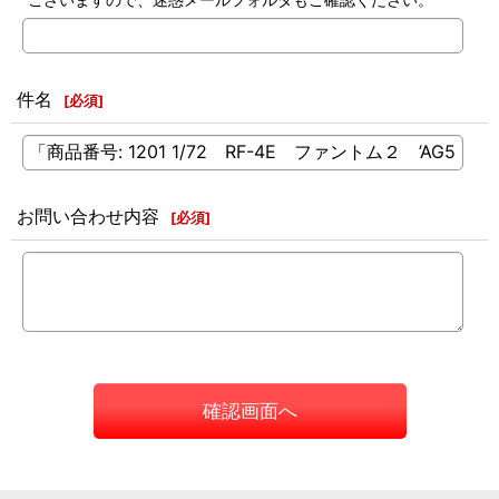
件名
[
必須
]
お問い合わせ内容
[
必須
]
確認画面へ