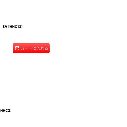
 SV
[
HHC13
]
カートに入れる
[
HHC2
]