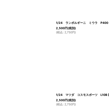
1/24 ランボルギーニ ミウラ P400
2,500
円
(税別)
(
税込
:
2,750
円
)
1/24 マツダ コスモスポーツ L10B
2,500
円
(税別)
(
税込
:
2,750
円
)