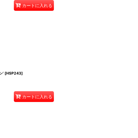
カートに入れる
ン’
[
HSP243
]
カートに入れる