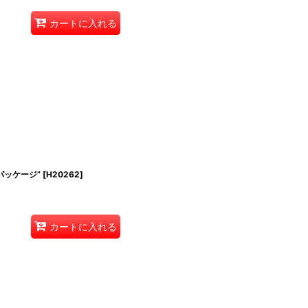
カートに入れる
パッケージ”
[
H20262
]
カートに入れる