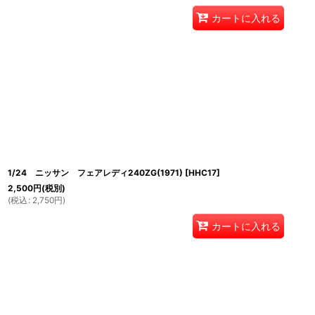
カートに入れる
1/24 ニッサン フェアレディ240ZG(1971)
[
HHC17
]
2,500
円
(税別)
(
税込
:
2,750
円
)
カートに入れる