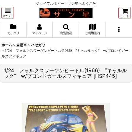
ジョイフルホビー サン星へようこそ
メニュー
カート
カテゴリ
マイページ
商品検索
ご利用案内
ホーム
>
自動車
>
ハセガワ
>
1/24 フォルクスワーゲンビートル(1966) ”キャルルック” w/ブロンドガー
ルズフィギュア
1/24 フォルクスワーゲンビートル(1966) ”キャルル
ック” w/ブロンドガールズフィギュア
[
HSP445
]