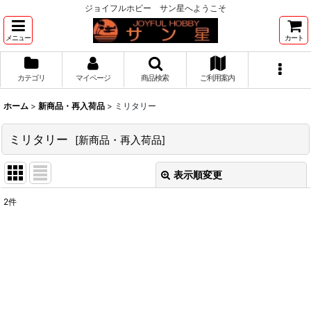
ジョイフルホビー サン星へようこそ
メニュー
カート
カテゴリ
マイページ
商品検索
ご利用案内
ホーム
>
新商品・再入荷品
>
ミリタリー
ミリタリー
[
新商品・再入荷品
]
表示順変更
閉じる
2
件
サブカテゴリ
:
表示数
:
並び順
: