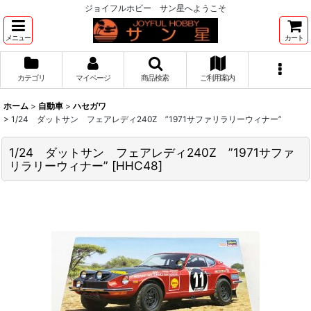
ジョイフルホビー サン星へようこそ
メニュー
カート
カテゴリ
マイページ
商品検索
ご利用案内
ホーム
>
自動車
>
ハセガワ
>
1/24 ダットサン フェアレディ240Z ”1971サファリラリーウィナー”
1/24 ダットサン フェアレディ240Z ”1971サファ
リラリーウィナー”
[
HHC48
]