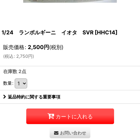
1/24 ランボルギーニ イオタ SVR
[
HHC14
]
販売価格
:
2,500
円
(税別)
(
税込
:
2,750
円
)
在庫数 2点
数量
:
返品特約に関する重要事項
カートに入れる
お問い合わせ