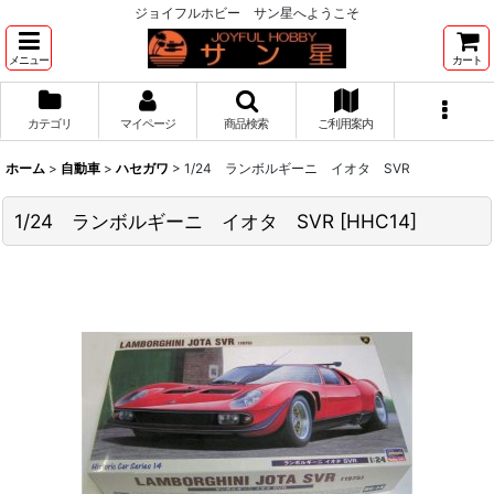
ジョイフルホビー サン星へようこそ
メニュー
カート
カテゴリ
マイページ
商品検索
ご利用案内
ホーム
>
自動車
>
ハセガワ
>
1/24 ランボルギーニ イオタ SVR
1/24 ランボルギーニ イオタ SVR
[
HHC14
]