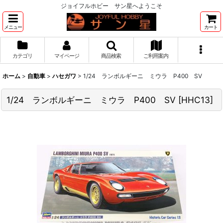
ジョイフルホビー サン星へようこそ
メニュー
カート
カテゴリ
マイページ
商品検索
ご利用案内
ホーム
>
自動車
>
ハセガワ
>
1/24 ランボルギーニ ミウラ P400 SV
1/24 ランボルギーニ ミウラ P400 SV
[
HHC13
]