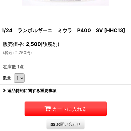
1/24 ランボルギーニ ミウラ P400 SV
[
HHC13
]
販売価格
:
2,500
円
(税別)
(
税込
:
2,750
円
)
在庫数 1点
数量
:
返品特約に関する重要事項
カートに入れる
お問い合わせ