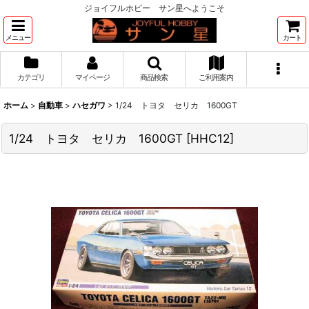
ジョイフルホビー サン星へようこそ
メニュー
カート
カテゴリ
マイページ
商品検索
ご利用案内
ホーム
>
自動車
>
ハセガワ
>
1/24 トヨタ セリカ 1600GT
1/24 トヨタ セリカ 1600GT
[
HHC12
]