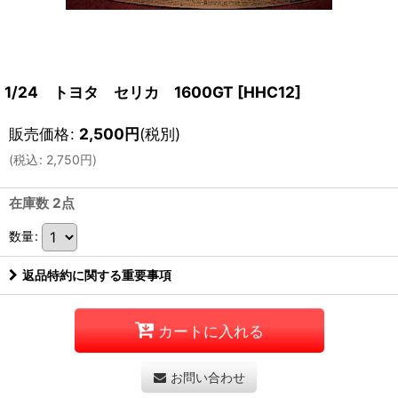
1/24 トヨタ セリカ 1600GT
[
HHC12
]
販売価格
:
2,500
円
(税別)
(
税込
:
2,750
円
)
在庫数 2点
数量
:
返品特約に関する重要事項
カートに入れる
お問い合わせ