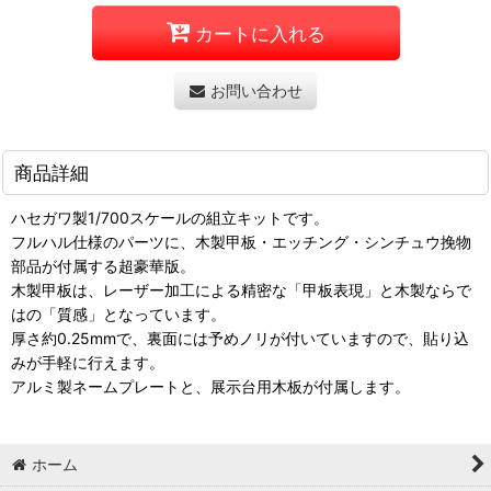
カートに入れる
お問い合わせ
商品詳細
ハセガワ製1/700スケールの組立キットです。
フルハル仕様のパーツに、木製甲板・エッチング・シンチュウ挽物
部品が付属する超豪華版。
木製甲板は、レーザー加工による精密な「甲板表現」と木製ならで
はの「質感」となっています。
厚さ約0.25mmで、裏面には予めノリが付いていますので、貼り込
みが手軽に行えます。
アルミ製ネームプレートと、展示台用木板が付属します。
ホーム