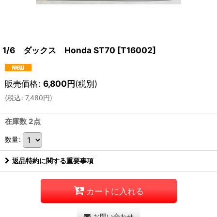
1/6 ダックス Honda ST70
[
T16002
]
販売価格
:
6,800
円
(税別)
(
税込
:
7,480
円
)
在庫数 2点
数量
:
返品特約に関する重要事項
カートに入れる
お問い合わせ