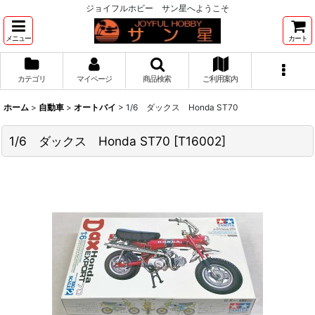
ジョイフルホビー サン星へようこそ
メニュー
カート
カテゴリ
マイページ
商品検索
ご利用案内
ホーム
>
自動車
>
オートバイ
>
1/6 ダックス Honda ST70
1/6 ダックス Honda ST70
[
T16002
]