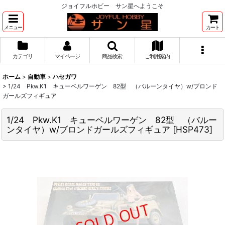
ジョイフルホビー サン星へようこそ
メニュー
カート
カテゴリ
マイページ
商品検索
ご利用案内
ホーム
>
自動車
>
ハセガワ
>
1/24 Pkw.K1 キューベルワーゲン 82型 （バルーンタイヤ）w/ブロンド
ガールズフィギュア
1/24 Pkw.K1 キューベルワーゲン 82型 （バルー
ンタイヤ）w/ブロンドガールズフィギュア
[
HSP473
]