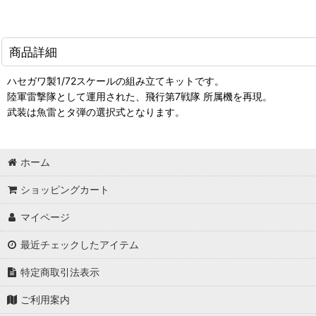
商品詳細
ハセガワ製1/72スケールの組み立てキットです。
陸軍雷撃隊として運用された、飛行第7戦隊 所属機を再現。
武装は魚雷とタ弾の選択式となります。
ホーム
ショッピングカート
マイページ
最近チェックしたアイテム
特定商取引法表示
ご利用案内