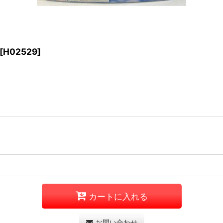
[
H02529
]
カートに入れる
お問い合わせ