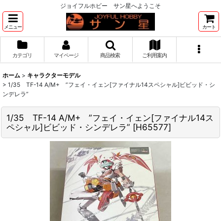
ジョイフルホビー サン星へようこそ
メニュー
カート
カテゴリ
マイページ
商品検索
ご利用案内
ホーム
>
キャラクターモデル
>
1/35 TF-14 A/M+ ”フェイ・イェン[ファイナル14スペシャル]ビビッド・シ
ンデレラ”
1/35 TF-14 A/M+ ”フェイ・イェン[ファイナル14ス
ペシャル]ビビッド・シンデレラ”
[
H65577
]