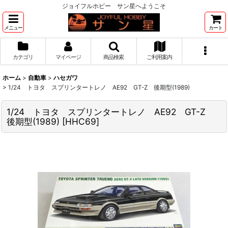
ジョイフルホビー サン星へようこそ
メニュー
カート
カテゴリ
マイページ
商品検索
ご利用案内
ホーム
>
自動車
>
ハセガワ
>
1/24 トヨタ スプリンタートレノ AE92 GT-Z 後期型(1989)
1/24 トヨタ スプリンタートレノ AE92 GT-Z
後期型(1989)
[
HHC69
]